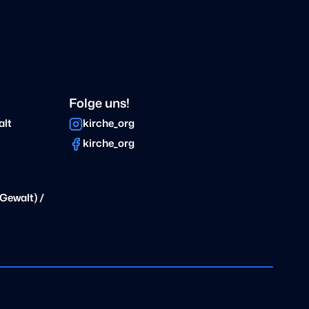
Folge uns!
alt
kirche_org
kirche_org
Gewalt) /