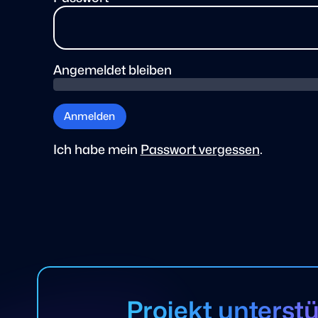
Angemeldet bleiben
Anmelden
Ich habe mein
Passwort vergessen
.
Projekt unterst