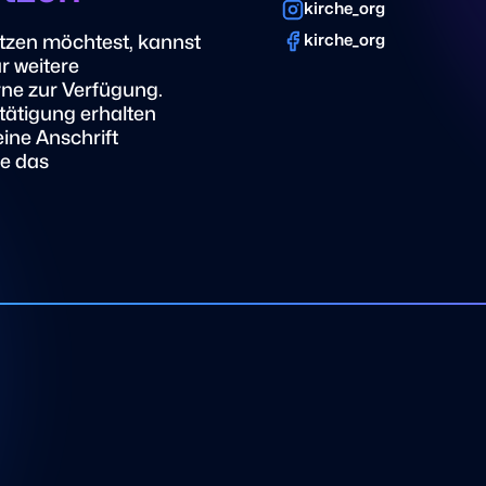
kirche_org
tzen möchtest, kannst
kirche_org
r weitere
rne zur Verfügung.
ätigung erhalten
eine Anschrift
te das