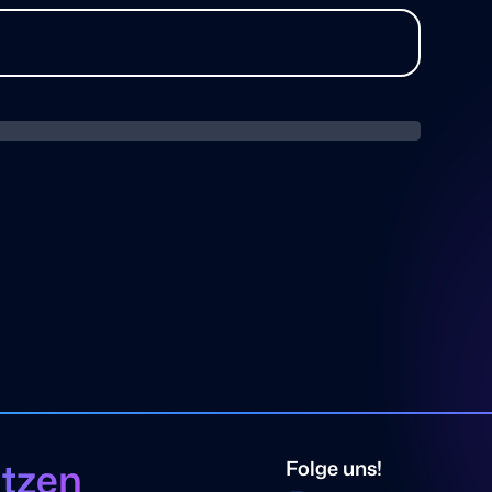
ützen
Folge uns!