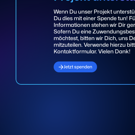
Wenn Du unser Projekt unterstü
Du dies mit einer Spende tun! Fü
Informationen stehen wir Dir ge
Sofern Du eine Zuwendungsbest
möchtest, bitten wir Dich, uns D
mitzuteilen. Verwende hierzu bit
Kontaktformular. Vielen Dank!
Jetzt spenden