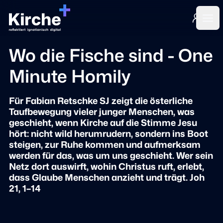
Login
Ope
Wo die Fische sind - One
Minute Homily
Für Fabian Retschke SJ zeigt die österliche
Taufbewegung vieler junger Menschen, was
geschieht, wenn Kirche auf die Stimme Jesu
hört: nicht wild herumrudern, sondern ins Boot
steigen, zur Ruhe kommen und aufmerksam
werden für das, was um uns geschieht. Wer sein
Netz dort auswirft, wohin Christus ruft, erlebt,
dass Glaube Menschen anzieht und trägt. Joh
21, 1–14