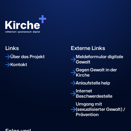
Links
Externe Links
Über das Projekt
Meldeformular digitale
Gewalt
Kontakt
Gegen Gewalt in der
Kirche
Anlaufstelle help
Internet
Beschwerdestelle
Umgang mit
(sexualisierter Gewalt) /
Prävention
Folge uns!