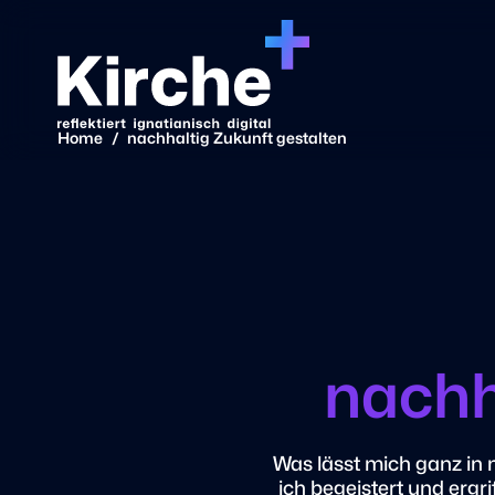
Home
/
nachhaltig Zukunft gestalten
nachh
Was lässt mich ganz in 
ich begeistert und ergri