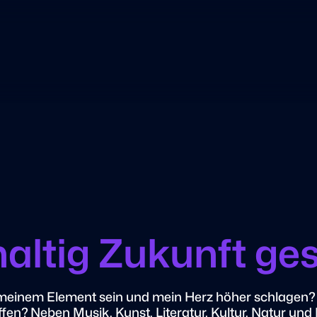
altig Zukunft ges
meinem Element sein und mein Herz höher schlagen? B
ffen? Neben Musik, Kunst, Literatur, Kultur, Natur und