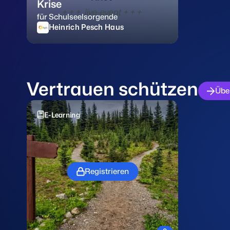
Krise
für Schulseelsorgende
Heinrich Pesch Haus
Vertrauen schützen
Übe
E-Learning
Registrieren