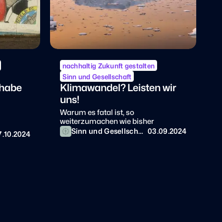
nachhaltig Zukunft gestalten
Sinn und Gesellschaft
 habe
Klimawandel? Leisten wir
uns!
Warum es fatal ist, so
weiterzumachen wie bisher
Sinn und Gesellschaf
03.09.2024
7.10.2024
t