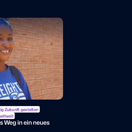
ig Zukunft gestalten
weltweit
s Weg in ein neues