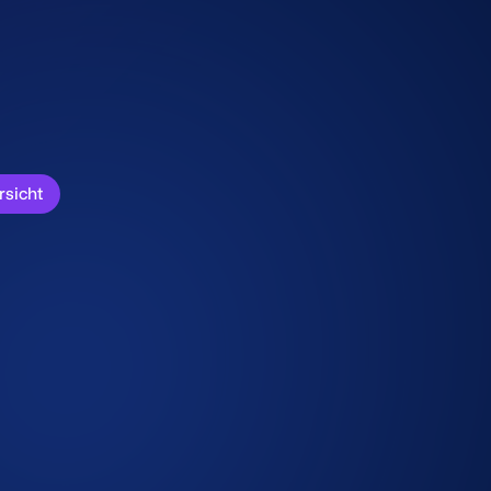
rsicht