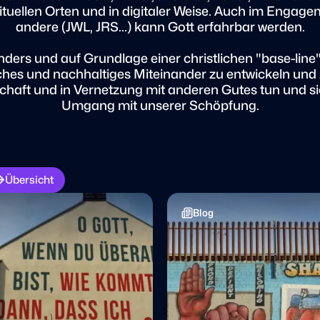
irituellen Orten und in digitaler Weise. Auch im Engag
andere (JWL, JRS...)​ kann Gott erfahrbar werden.
ders und auf Grundlage einer christlichen "base-lin
isches und nachhaltiges Miteinander zu entwickeln und
chaft und in Vernetzung mit anderen Gutes tun und s
Umgang mit unserer Schöpfung.
Übersicht
Blog