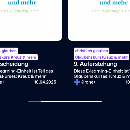
ch glauben
christlich glauben
skurs Kreuz & mehr
Glaubenskurs Kreuz & mehr
tscheidung
9. Auferstehung
earning-Einheit ist Teil des
Diese E-learning-Einheit ist 
skurses: Kreuz & mehr
Glaubenskurses: Kreuz & 
he+
10.04.2025
Kirche+
1