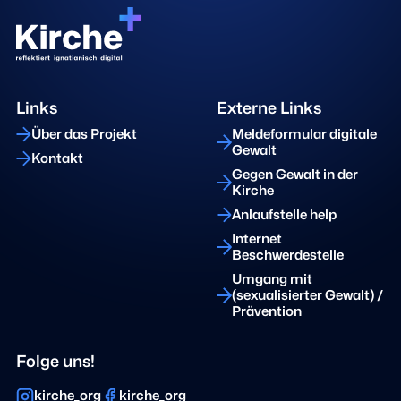
Links
Externe Links
Über das Projekt
Meldeformular digitale
Gewalt
Kontakt
Gegen Gewalt in der
Kirche
Anlaufstelle help
Internet
Beschwerdestelle
Umgang mit
(sexualisierter Gewalt) /
Prävention
Folge uns!
kirche_org
kirche_org