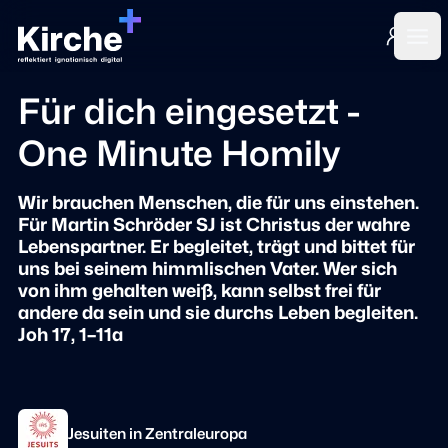
Login
Ope
Für dich eingesetzt -
One Minute Homily
Wir brauchen Menschen, die für uns einstehen.
Für Martin Schröder SJ ist Christus der wahre
Lebenspartner. Er begleitet, trägt und bittet für
uns bei seinem himmlischen Vater. Wer sich
von ihm gehalten weiß, kann selbst frei für
andere da sein und sie durchs Leben begleiten.
Joh 17, 1–11a
Jesuiten in Zentraleuropa