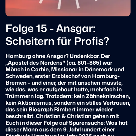
Folge 15 - Ansgar:
Scheitern für Profis?
Hamburg ohne Ansgar? Undenkbar. Der
„Apostel des Nordens" (ca. 801–865) war
Mönch in Corbie, Missionar in Dänemark und
Schweden, erster Erzbischof von Hamburg-
Bremen – und einer, der mit ansehen musste,
wie das, was er aufgebaut hatte, mehrfach in
Trümmern lag. Trotzdem: kein Zähneknirschen,
kein Aktionismus, sondern ein stilles Vertrauen,
das sein Biograph Rimbert immer wieder
beschreibt. Christian & Christian gehen mit
Euch in dieser Folge auf Spurensuche: Was hat
dieser Mann aus dem 9. Jahrhundert einer