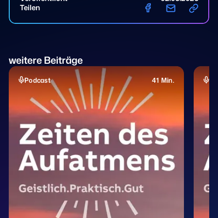
Teilen
weitere Beiträge
Podcast
41 Min.
Po