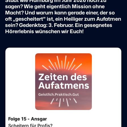
Stadt wie Hamburg im Jahr 2026 noch zu
sagen? Wie geht eigentlich Mission ohne
Macht? Und warum kann gerade einer, der so
oft „gescheitert" ist, ein Heiliger zum Aufatmen
sein? Gedenktag: 3. Februar. Ein gesegnetes
Hörerlebnis wünschen wir Euch!