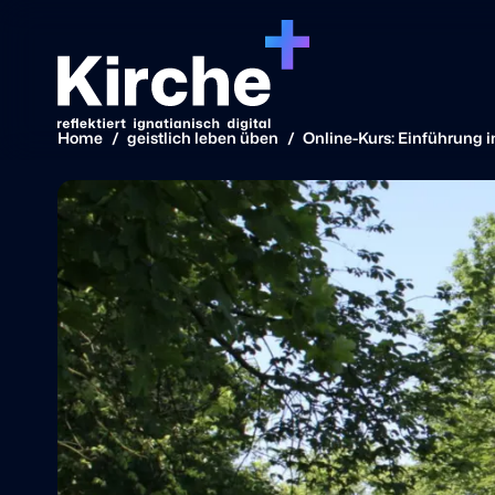
Home
/
geistlich leben üben
/
Online-Kurs: Einführung i