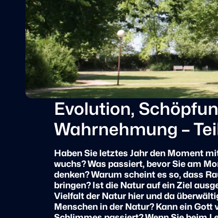
Evolution, Schöpfun
Wahrnehmung – Teilk
Haben Sie letztes Jahr den Moment mi
wuchs? Was passiert, bevor Sie am Mo
denken? Warum scheint es so, dass Rau
bringen? Ist die Natur auf ein Ziel aus
Vielfalt der Natur hier und da überwält
Menschen in der Natur? Kann ein Gott
Schlimmes passiert? Wenn Sie beim L