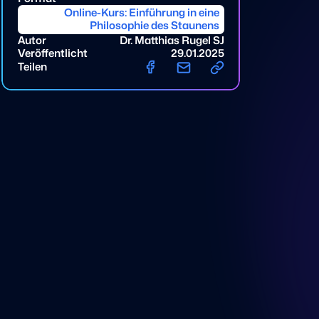
Online-Kurs: Einführung in eine
Philosophie des Staunens
Autor
Dr. Matthias Rugel SJ
Veröffentlicht
29.01.2025
Teilen