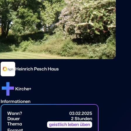
Heinrich Pesch Haus
Kirche+
Informationen
Wann?
03.02.2025
Dauer
2 Stunden
Thema
geistlich leben üben
Format