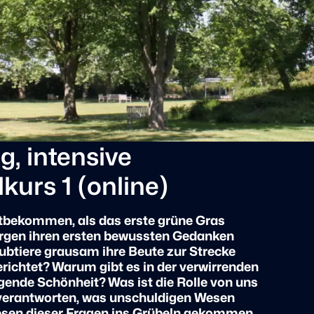
g, intensive
urs 1 (online)
tbekommen, als das erste grüne Gras
rgen ihren ersten bewussten Gedanken
btiere grausam ihre Beute zur Strecke
gerichtet? Warum gibt es in der verwirrenden
igende Schönheit? Was ist die Rolle von uns
 verantworten, was unschuldigen Wesen
esen dieser Fragen ins Grübeln gekommen