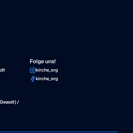
Folge uns!
alt
kirche_org
kirche_org
Gewalt) /