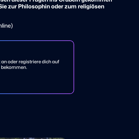
ie zur Philosophin oder zum religiösen
nline)
an oder registriere dich auf
 zu bekommen.