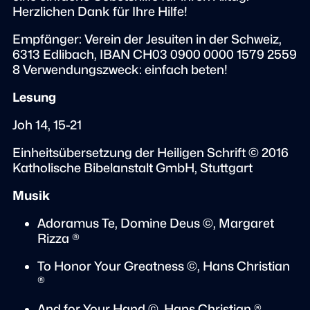
Herzlichen Dank für Ihre Hilfe!
Empfänger: Verein der Jesuiten in der Schweiz,
6313 Edlibach, IBAN CH03 0900 0000 1579 2559
8 Verwendungszweck: einfach beten!
Lesung
Joh 14, 15-21
Einheitsübersetzung der Heiligen Schrift © 2016
Katholische Bibelanstalt GmbH, Stuttgart
Musik
Adoramus Te, Domine Deus ©, Margaret
Rizza ®
To Honor Your Greatness ©, Hans Christian
®
And for Your Hand ©, Hans Christian ®