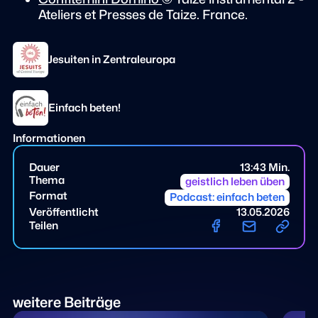
Ateliers et Presses de Taize. France.
Jesuiten in Zentraleuropa
Einfach beten!
Informationen
Dauer
13:43 Min.
Thema
geistlich leben üben
Format
Podcast: einfach beten
Veröffentlicht
13.05.2026
Teilen
weitere Beiträge