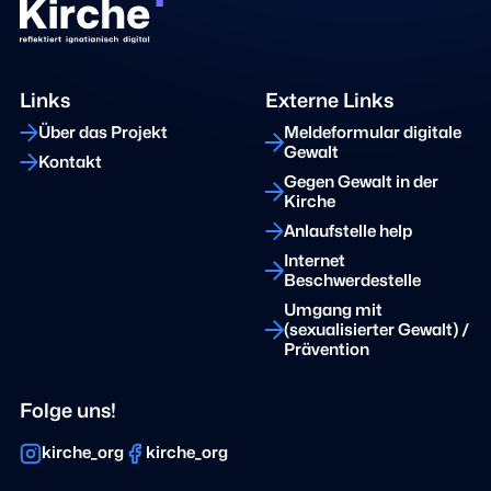
Links
Externe Links
Über das Projekt
Meldeformular digitale
Gewalt
Kontakt
Gegen Gewalt in der
Kirche
Anlaufstelle help
Internet
Beschwerdestelle
Umgang mit
(sexualisierter Gewalt) /
Prävention
Folge uns!
kirche_org
kirche_org