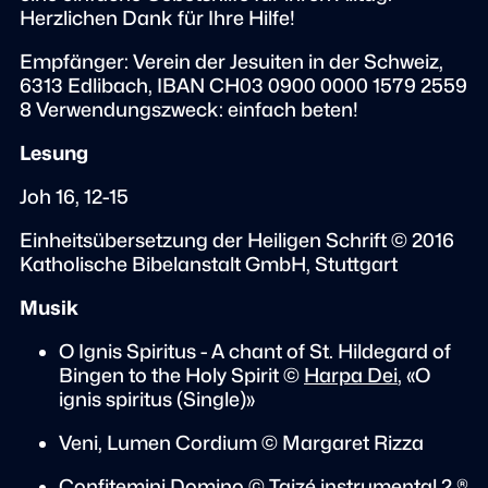
Herzlichen Dank für Ihre Hilfe!
Empfänger: Verein der Jesuiten in der Schweiz,
6313 Edlibach, IBAN CH03 0900 0000 1579 2559
8 Verwendungszweck: einfach beten!
Lesung
Joh 16, 12-15
Einheitsübersetzung der Heiligen Schrift © 2016
Katholische Bibelanstalt GmbH, Stuttgart
Musik
O Ignis Spiritus - A chant of St. Hildegard of
Bingen to the Holy Spirit ©
Harpa Dei
, «O
ignis spiritus (Single)»
Veni, Lumen Cordium © Margaret Rizza
Confitemini Domino
© Taizé instrumental 2 ®