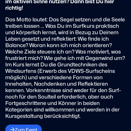
im aktiven Sinne nutzen? Dann bist Du hier
richtig!
Das Motto lautet: Das Segel setzen und die Seele
treiben lassen ... Was Du im Surfkurs praktisch
und körperlich lernst, wird in Bezug zu Deinem
Leben gesetzt und reflektiert: Wie finde ich
Balance? Woran kann ich mich orientieren?
Welche Ziele steuere ich an? Was motiviert, was
frustriert mich? Wie gehe ich mit Gegenwind um?
Im Kurs lernst Du die Grundtechniken des
Windsurfens (Erwerb des VDWS-Surfscheins
möglich) und verschiedene Formen von
Innehalten, Nachdenken und Reflektieren
kennen. Vorkenntnisse sind weder für den Surf-
noch für den Soulteil erforderlich, aber auch
Fortgeschrittene und Könner in beiden
Kategorien sind willkommen und werden in der
Kursgestaltung berücksichtigt.
Zum Event