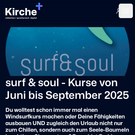
Login
Ope
surf & soul - Kurse von
Juni bis September 2025
Du wolltest schon immer mal einen
Windsurfkurs machen oder Deine Fähigkeiten
ausbauen UND zugleich den Urlaub nicht nur
zum Chillen, sondern auch zum Seele-Baumeln