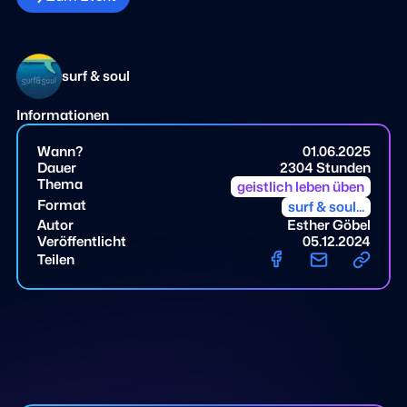
surf & soul
Informationen
Wann?
01.06.2025
Dauer
2304 Stunden
Thema
geistlich leben üben
Format
surf & soul...
Autor
Esther Göbel
Veröffentlicht
05.12.2024
Teilen