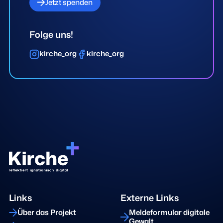
Jetzt spenden
Folge uns!
kirche_org
kirche_org
Links
Externe Links
Über das Projekt
Meldeformular digitale
Gewalt