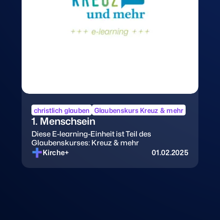
christlich glauben
Glaubenskurs Kreuz & mehr
1. Menschsein
Diese E-learning-Einheit ist Teil des
Glaubenskurses: Kreuz & mehr
Kirche+
01.02.2025