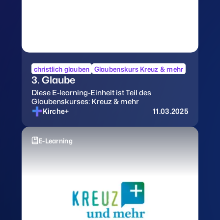
christlich glauben
Glaubenskurs Kreuz & mehr
3. Glaube
Diese E-learning-Einheit ist Teil des
Glaubenskurses: Kreuz & mehr
Kirche+
11.03.2025
E-Learning