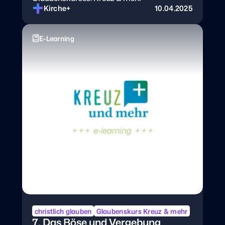
Kirche+
10.04.2025
E-Learning
christlich glauben
Glaubenskurs Kreuz & mehr
7. Das Böse und Vergebung