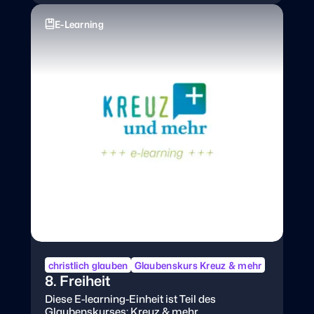
E-Learning
christlich glauben
Glaubenskurs Kreuz & mehr
8. Freiheit
Diese E-learning-Einheit ist Teil des
Glaubenskurses: Kreuz & mehr