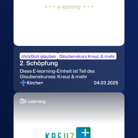
christlich glauben
Glaubenskurs Kreuz & mehr
2. Schöpfung
Diese E-learning-Einheit ist Teil des
Glaubenskurses: Kreuz & mehr
Kirche+
04.03.2025
E-Learning