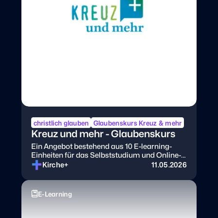
christlich glauben
Glaubenskurs Kreuz & mehr
Kreuz und mehr - Glaubenskurs
Ein Angebot bestehend aus 10 E-learning-
Einheiten für das Selbststudium und Online-
Abenden zum Austausch mit anderen
Kirche+
11.05.2026
E-Learning