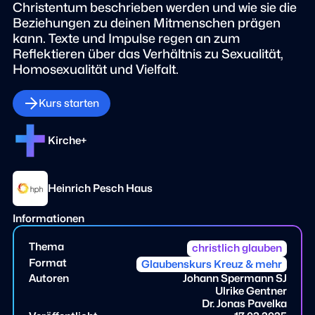
Christentum beschrieben werden und wie sie die
Beziehungen zu deinen Mitmenschen prägen
kann. Texte und Impulse regen an zum
Reflektieren über das Verhältnis zu Sexualität,
Homosexualität und Vielfalt.
Kurs starten
Kirche+
Heinrich Pesch Haus
Informationen
Thema
christlich glauben
Format
Glaubenskurs Kreuz & mehr
Autoren
Johann Spermann SJ
Ulrike Gentner
Dr. Jonas Pavelka