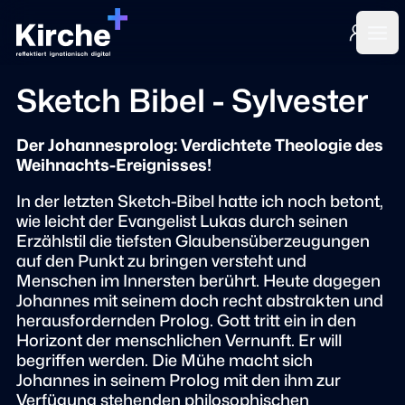
Login
Ope
Sketch Bibel - Sylvester
Der Johannesprolog: Verdichtete Theologie des
Weihnachts-Ereignisses!
In der letzten Sketch-Bibel hatte ich noch betont,
wie leicht der Evangelist Lukas durch seinen
Erzählstil die tiefsten Glaubensüberzeugungen
auf den Punkt zu bringen versteht und
Menschen im Innersten berührt. Heute dagegen
Johannes mit seinem doch recht abstrakten und
herausfordernden Prolog. Gott tritt ein in den
Horizont der menschlichen Vernunft. Er will
begriffen werden. Die Mühe macht sich
Johannes in seinem Prolog mit den ihm zur
Verfügung stehenden philosophischen