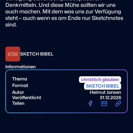
Denkmitteln. Und diese Mühe sollten wir uns
auch machen. Mit dem was uns zur Verfügung
steht – auch wenn es am Ende nur Sketchnotes
sind.
SKETCH BIBEL
Informationen
Thema
christlich glauben
Format
SKETCH BIBEL
Autor
Helmut Jansen
Veröffentlicht
31.12.2026
Teilen