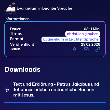
Evangelium in Leichter Sprache
Informationen
Dauer
03:11 Min.
Thema
christlich glauben
Format
Evangelium in Leichter Sprache
Veröffentlicht
28.02.2026
Teilen
Downloads
Text und Erklärung - Petrus, Jakobus und
Johannes erleben erstaunliche Sachen
mit Jesus.